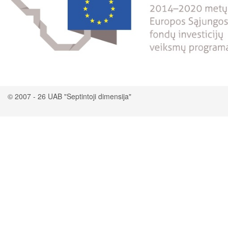
© 2007 - 26 UAB "Septintoji dimensija"