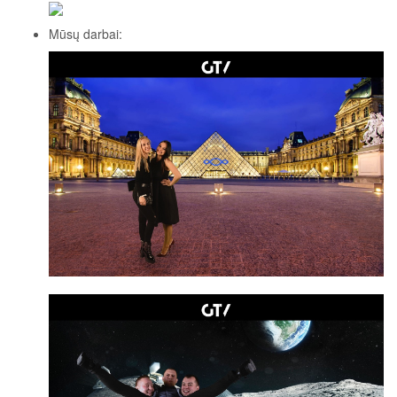
Mūsų darbai: