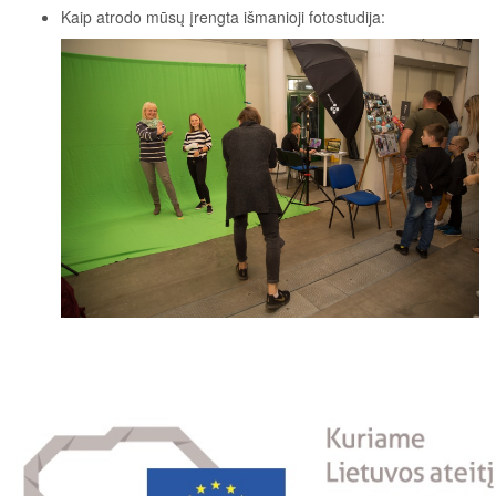
Kaip atrodo mūsų įrengta išmanioji fotostudija: